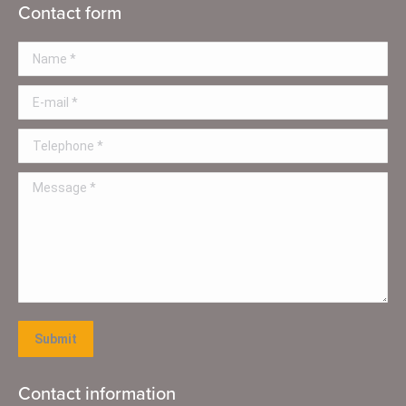
Contact form
Name *
E-mail *
Telephone *
Message *
Submit
Contact information