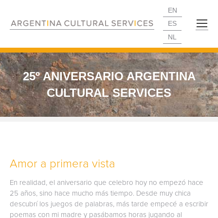
EN
ES
NL
25º ANIVERSARIO ARGENTINA
CULTURAL SERVICES
Amor a primera vista
En realidad, el aniversario que celebro hoy no empezó hace
25 años, sino hace mucho más tiempo. Desde muy chica
descubrí los juegos de palabras, más tarde empecé a escribir
poemas con mi madre y pasábamos horas jugando al