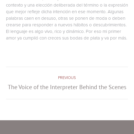
contexto y una elección deliberada del término o la expresión
que mejor refleje dicha intención en ese momento. Algunas
palabras caen en desuso, otras se ponen de moda o deben
crearse para responder a nuevos hábitos o descubrimientos.
El lenguaje es algo vivo, rico y dinámico. Por eso mi primer
amor ya cumplió con creces sus bodas de plata y va por más.
Post
PREVIOUS
navigation
The Voice of the Interpreter Behind the Scenes
Previous
post: