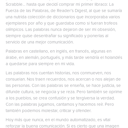
Scrabble… hasta que decidí comprar mi primer libraco: La
Fuerza de las Palabras, de Reader’s Digest, al que se sumaría
una nutrida colección de diccionarios que incorporaba varios
ejemplares por año y que guardaba como si fueran trofeos
olímpicos. Las palabras nunca dejaron de ser mi obsesión,
siempre quise desentrañar su significado y ponerlas al
servicio de una mejor comunicación.
Palabras en castellano, en inglés, en francés, algunas en
árabe, en alemán, portugués, y más tarde vendría el holandés
a quedarse para siempre en mi vida.
Las palabras nos cuentan historias, nos conmueven, nos
consuelan. Nos traen recuerdos, nos acercan o nos alejan de
las personas. Con las palabras se enseña, se hace justicia, se
difunde cultura, se negocia y se reza. Pero también se oprime
a los pueblos, se crea confusión y se tergiversa la verdad.
Con las palabras jugamos, cantamos y hacemos reír. Pero
también podemos molestar, criticar y ofender.
Hoy más que nunca, en el mundo automatizado, es vital
reforzar la buena comunicación. Si es cierto que una imagen